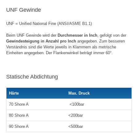
UNF Gewinde
UNF = Unified National Fine (ANSI/ASME B1.1)
Beim UNF Gewinde wird der
Durchmesser in Inch
, gefolgt von der
Gewindesteigung in Anzahl pro Inch
angegeben. Zum besseren
Verständnis sind die Werte jeweils in Klammern als metrische
Einheiten angegeben. Der Flankenwinkel beträgt immer 60°.
Statische Abdichtung
Härte
Max. Druck
70 Shore A
<100bar
80 Shore A
<200bar
90 Shore A
<500bar