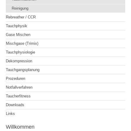
Reinigung
Rebreather / CCR
Tauchphysik
Gase Mischen
Mischgase (Trimix)
Tauchphysiologie
Dekompression
Tauchgangsplanung
Prozeduren
Notfallverfahren
Taucherfitness
Downloads
Links
Willkommen