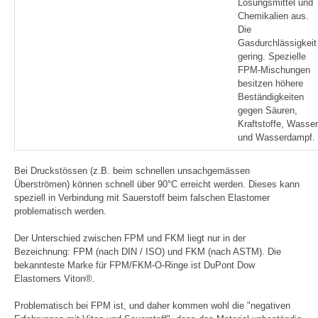
Lösungsmittel und
Chemikalien aus.
Die
Gasdurchlässigkeit 
gering. Spezielle
FPM-Mischungen
besitzen höhere
Beständigkeiten
gegen Säuren,
Kraftstoffe, Wasser
und Wasserdampf.
Bei Druckstössen (z.B. beim schnellen unsachgemässen
Überströmen) können schnell über 90°C erreicht werden. Dieses kann
speziell in Verbindung mit Sauerstoff beim falschen Elastomer
problematisch werden.
Der Unterschied zwischen FPM und FKM liegt nur in der
Bezeichnung: FPM (nach DIN / ISO) und FKM (nach ASTM). Die
bekannteste Marke für FPM/FKM-O-Ringe ist DuPont Dow
Elastomers Viton®.
Problematisch bei FPM ist, und daher kommen wohl die "negativen