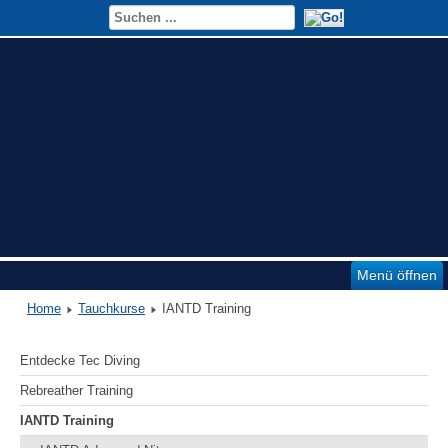
Menü öffnen
Home
Tauchkurse
IANTD Training
Entdecke Tec Diving
Rebreather Training
IANTD Training