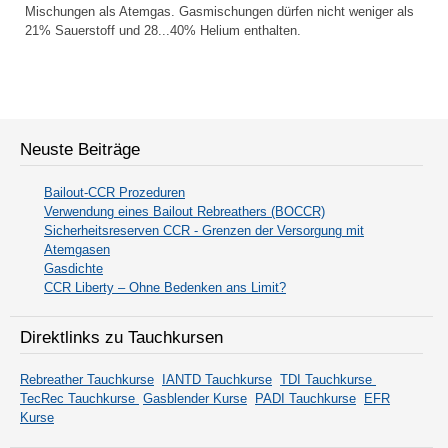
Mischungen als Atemgas. Gasmischungen dürfen nicht weniger als
21% Sauerstoff und 28...40% Helium enthalten.
Neuste Beiträge
Bailout-CCR Prozeduren
Verwendung eines Bailout Rebreathers (BOCCR)
Sicherheitsreserven CCR - Grenzen der Versorgung mit
Atemgasen
Gasdichte
CCR Liberty – Ohne Bedenken ans Limit?
Direktlinks zu Tauchkursen
Rebreather Tauchkurse
IANTD Tauchkurse
TDI Tauchkurse
TecRec Tauchkurse
Gasblender Kurse
PADI Tauchkurse
EFR
Kurse