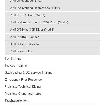
IANTD Advanced Nitrox
IANTD Advanced Recreational Trimix
IANTD CCR Diver (Mod 1)
IANTD Normoxic Trimix CCR Diver (Mod 2)
IANTD Trimix CCR Diver (Mod 3)
IANTD Nitrox Blender
IANTD Trimix Blender
IANTD Formulare
TDI Training
TecRec Training
Gasblending & O2 Service Training
Emergency First Response
Preisliste Technical Diving
Preisliste Grundtauchkurse
Tauchtauglichkeit