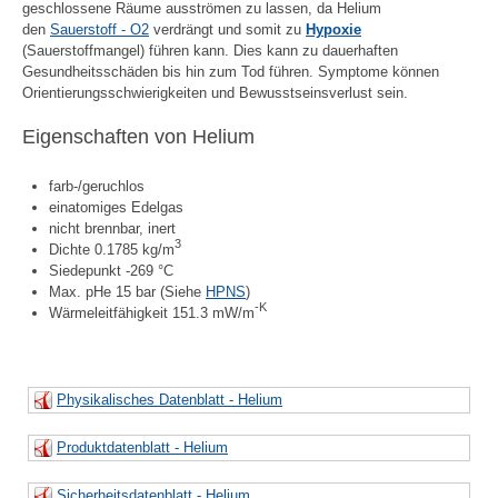
geschlossene Räume ausströmen zu lassen, da Helium
den
Sauerstoff - O2
verdrängt und somit zu
Hypoxie
(Sauerstoffmangel) führen kann. Dies kann zu dauerhaften
Gesundheitsschäden bis hin zum Tod führen. Symptome können
Orientierungsschwierigkeiten und Bewusstseinsverlust sein.
Eigenschaften von Helium
farb-/geruchlos
einatomiges Edelgas
nicht brennbar, inert
3
Dichte 0.1785 kg/m
Siedepunkt -269 °C
Max. pHe 15 bar (Siehe
HPNS
)
-K
Wärmeleitfähigkeit 151.3 mW/m
Physikalisches Datenblatt - Helium
Produktdatenblatt - Helium
Sicherheitsdatenblatt - Helium