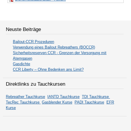
Neuste Beiträge
Bailout-CCR Prozeduren
Verwendung eines Bailout Rebreathers (BOCCR)
Sicherheitsreserven CCR - Grenzen der Versorgung mit
Atemgasen
Gasdichte
CCR Liberty – Ohne Bedenken ans Limit?
Direktlinks zu Tauchkursen
Rebreather Tauchkurse
IANTD Tauchkurse
TDI Tauchkurse
TecRec Tauchkurse
Gasblender Kurse
PADI Tauchkurse
EFR
Kurse