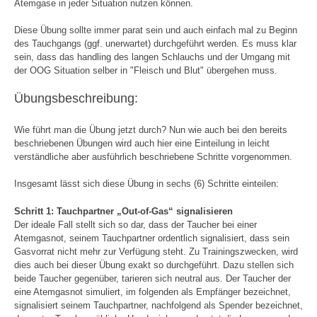
Atemgase in jeder Situation nutzen können.
Diese Übung sollte immer parat sein und auch einfach mal zu Beginn
des Tauchgangs (ggf. unerwartet) durchgeführt werden. Es muss klar
sein, dass das handling des langen Schlauchs und der Umgang mit
der OOG Situation selber in "Fleisch und Blut" übergehen muss.
Übungsbeschreibung:
Wie führt man die Übung jetzt durch? Nun wie auch bei den bereits
beschriebenen Übungen wird auch hier eine Einteilung in leicht
verständliche aber ausführlich beschriebene Schritte vorgenommen.
Insgesamt lässt sich diese Übung in sechs (6) Schritte einteilen:
Schritt 1: Tauchpartner „Out-of-Gas“ signalisieren
Der ideale Fall stellt sich so dar, dass der Taucher bei einer
Atemgasnot, seinem Tauchpartner ordentlich signalisiert, dass sein
Gasvorrat nicht mehr zur Verfügung steht. Zu Trainingszwecken, wird
dies auch bei dieser Übung exakt so durchgeführt. Dazu stellen sich
beide Taucher gegenüber, tarieren sich neutral aus. Der Taucher der
eine Atemgasnot simuliert, im folgenden als Empfänger bezeichnet,
signalisiert seinem Tauchpartner, nachfolgend als Spender bezeichnet,