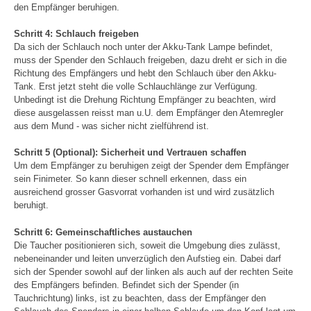
den Empfänger beruhigen.
Schritt 4: Schlauch freigeben
Da sich der Schlauch noch unter der Akku-Tank Lampe befindet,
muss der Spender den Schlauch freigeben, dazu dreht er sich in die
Richtung des Empfängers und hebt den Schlauch über den Akku-
Tank. Erst jetzt steht die volle Schlauchlänge zur Verfügung.
Unbedingt ist die Drehung Richtung Empfänger zu beachten, wird
diese ausgelassen reisst man u.U. dem Empfänger den Atemregler
aus dem Mund - was sicher nicht zielführend ist.
Schritt 5 (Optional): Sicherheit und Vertrauen schaffen
Um dem Empfänger zu beruhigen zeigt der Spender dem Empfänger
sein Finimeter. So kann dieser schnell erkennen, dass ein
ausreichend grosser Gasvorrat vorhanden ist und wird zusätzlich
beruhigt.
Schritt 6: Gemeinschaftliches austauchen
Die Taucher positionieren sich, soweit die Umgebung dies zulässt,
nebeneinander und leiten unverzüglich den Aufstieg ein. Dabei darf
sich der Spender sowohl auf der linken als auch auf der rechten Seite
des Empfängers befinden. Befindet sich der Spender (in
Tauchrichtung) links, ist zu beachten, dass der Empfänger den