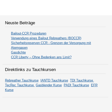
Neuste Beiträge
Bailout-CCR Prozeduren
Verwendung eines Bailout Rebreathers (BOCCR)
Sicherheitsreserven CCR - Grenzen der Versorgung mit
Atemgasen
Gasdichte
CCR Liberty – Ohne Bedenken ans Limit?
Direktlinks zu Tauchkursen
Rebreather Tauchkurse
IANTD Tauchkurse
TDI Tauchkurse
TecRec Tauchkurse
Gasblender Kurse
PADI Tauchkurse
EFR
Kurse