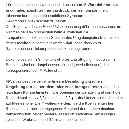
Für einen gegebenen Umgebungsdruck ist ein
M-Wert definiert als
maximaler, absoluter Inertgasdruck
, den ein Kompartiment
tolerieren kann, ohne offensichtliche Symptome der
Dekompressionskrankheit zu zeigen.
Der Begriff wurde von
Robert Workmann
eingeführt und beschreibt im
Rahmen der Dekompression beim Auftauchen die
kompartimentspezifischen Grenzen des Umgebungsdruckes, bis zu
denen maximal aufgetaucht werden darf, ohne dass es zu
Symptomen der Dekompressionserkrankung kommt.
Dekompression im Sinne kontrollierter Entsättigung findet also im
Bereich zwischen Umgebungsdruck und (oberhalb davon) dem
korrespondierenden M-Value statt.
M-Values beschreiben eine
lineare Beziehung zwischen
Umgebungsdruck und dem tolerierten Inertgasüberdruck
in den
jeweiligen Kompartimenten. Die Steigung der Geraden, und damit die
Steilheit wird mit
angegeben.
ist die Grenze dieser Geraden
auf Meereshöhe. Die M-Values werden, wie die Koeffizienten bei
Bühlmann, in Tabellen angegeben. Aufgrund der mathematischen
Verwandtschaft beider Modelle lassen sich folgende Beziehungen
zwischen Workmann und Bühlmann herstellen: